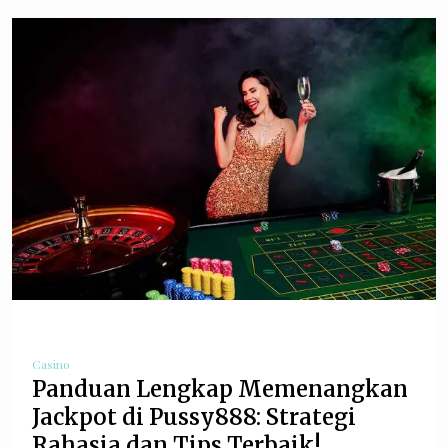
Casino
Panduan Lengkap Memenangkan
Jackpot di Pussy888: Strategi
Rahasia dan Tips Terbaik!