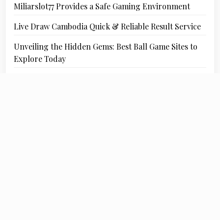
Miliarslot77 Provides a Safe Gaming Environment
Live Draw Cambodia Quick & Reliable Result Service
Unveiling the Hidden Gems: Best Ball Game Sites to
Explore Today
Online Gaming Platforms to Roll the Virtual Dice
Sponsor
mpo500