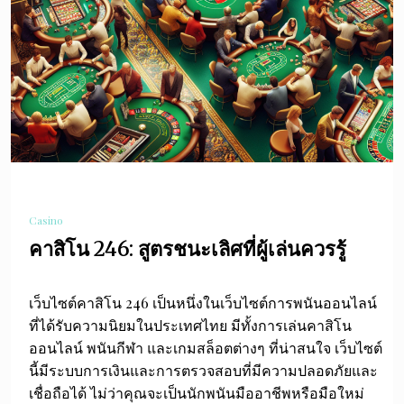
Casino
คาสิโน 246: สูตรชนะเลิศที่ผู้เล่นควรรู้
เว็บไซต์คาสิโน 246 เป็นหนึ่งในเว็บไซต์การพนันออนไลน์
ที่ได้รับความนิยมในประเทศไทย มีทั้งการเล่นคาสิโน
ออนไลน์ พนันกีฬา และเกมสล็อตต่างๆ ที่น่าสนใจ เว็บไซต์
นี้มีระบบการเงินและการตรวจสอบที่มีความปลอดภัยและ
เชื่อถือได้ ไม่ว่าคุณจะเป็นนักพนันมืออาชีพหรือมือใหม่