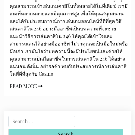
คุณสามารถเข้าเล่นเกมคาสิโนทั้งหลายได้ในที่เดียว! เรามี
เกมที่หลากหลายและมีคุณภาพสูง เพื่อให้คุณสนุกสนาน
และได้รับประสบการณ์การเล่นเกมออนไลน์ที่ดีที่สุด วิธี
เล่นคาสิโน 246 อย่างมืออาชีพเป็นบทความที่จะช่วย
แนะนำวิธีการเล่นคาสิโน 246 ให้คุณได้เข้าใจและ
สามารถเล่นได้อย่างมืออาชีพ ไม่ว่าคุณจะเป็นมือใหม่หรือ
มือเก่า เรามั่นใจว่าบทความนี้จะมีประโยชน์และช่วยให้
คุณสามารถเป็นมืออาชีพในการเล่นคาสิโน 246 ได้อย่าง
แน่นอน ดังนั้น อย่ารอช้า พบกับประสบการณ์การเล่นคาสิ
โนที่ดีที่สุดกับ Casino
READ MORE
S
e
a