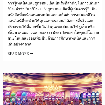
การรู้เทคนิคและสูตรชนะเลิศเป็นสิ่งที่สำคัญในการเล่นคา
สิโน คำว่า “คาสิโน 246: สูตรชนะเลิศที่ผู้เล่นควรรู้” เป็น
หนังสือที่จะนำเสนอเทคนิคและเคล็ดลับการเล่นคาสิโน
ออนไลน์ที่จะช่วยให้คุณเอาชนะเกมได้อย่างมั่นใจและ
สร้างรายได้ที่มากขึ้น ไม่ว่าคุณจะเล่นเกมไพ่ รูเล็ต หรือ
สล็อต เล่นอย่างฉลาดและระมัดระวังจะทำให้คุณมีโอกาส
ชนะในแต่ละรอบเพิ่มขึ้น ด้วยการศึกษาเทคนิคและการ
เล่นอย่างฉลาด
READ MORE