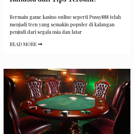
Bermain game kasino online seperti Pussy888 telah
menjadi tren yang semakin populer di kalangan
penjudi dari segala usia dan latar
READ MORE