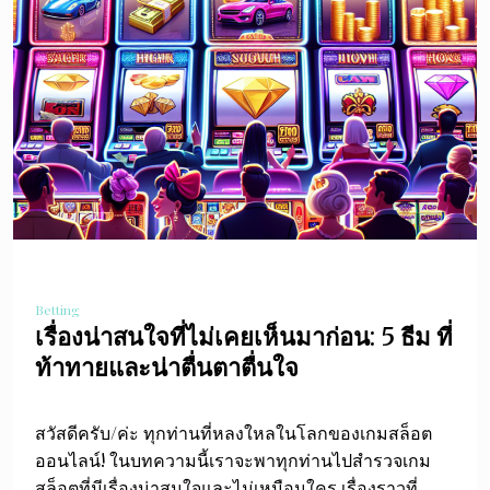
Betting
เรื่องน่าสนใจที่ไม่เคยเห็นมาก่อน: 5 ธีม ที่
ท้าทายและน่าตื่นตาตื่นใจ
สวัสดีครับ/ค่ะ ทุกท่านที่หลงใหลในโลกของเกมสล็อต
ออนไลน์! ในบทความนี้เราจะพาทุกท่านไปสำรวจเกม
สล็อตที่มีเรื่องน่าสนใจและไม่เหมือนใคร เรื่องราวที่