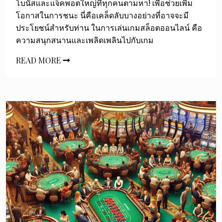
โบนัสและแจ็คพอตใหญ่ที่ทุกคนตามหา! เพื่อช่วยเพิ่ม
โอกาสในการชนะ นี่คือเคล็ดลับบางอย่างที่อาจจะมี
ประโยชน์สำหรับท่าน ในการเล่นเกมสล็อตออนไลน์ คือ
ความสนุกสนานและเพลิดเพลินไปกับเกม
READ MORE